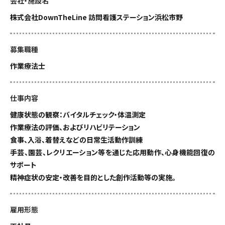
会社・施設名
株式会社DownTheLine 訪問看護ステーション浜松市野
募集職種
作業療法士
仕事内容
健康状態の観察：バイタルチェック・体温測定
作業療法の評価、およびリハビリテーション
食事、入浴、着替えなどの日常生活動作訓練
手芸、園芸、レクリエーション等を通じた応用動作、心身機能回復の
サポート
精神症状の安定・改善を目的とした創作活動等の実施。
雇用形態