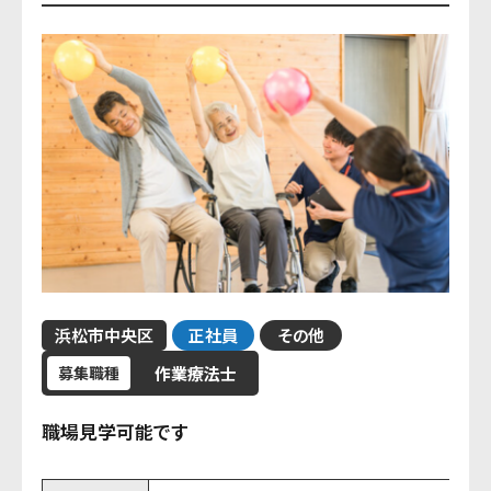
浜松市中央区
正社員
その他
作業療法士
募集職種
職場見学可能です