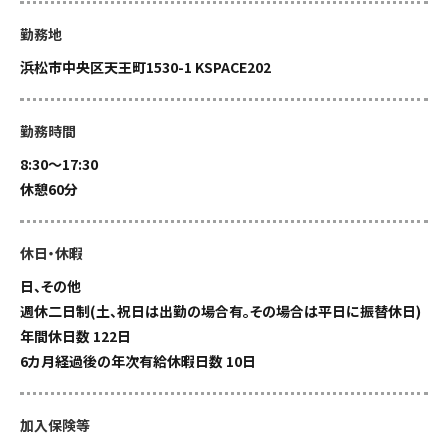
勤務地
浜松市中央区天王町1530-1 KSPACE202
勤務時間
8:30～17:30
休憩60分
休日・休暇
日、その他
週休二日制(土、祝日は出勤の場合有。その場合は平日に振替休日)
年間休日数 122日
6カ月経過後の年次有給休暇日数 10日
加入保険等