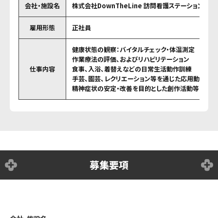
会社・施設名
株式会社DownTheLine 訪問看護ステーション浜
雇用形態
正社員
健康状態の観察：バイタルチェック・体温測定
作業療法の評価、およびリハビリテーション
仕事内容
食事、入浴、着替えなどの日常生活動作訓練
手芸、園芸、レクリエーション等を通じた応用動作、
精神症状の安定・改善を目的とした創作活動等の実施
募集要項