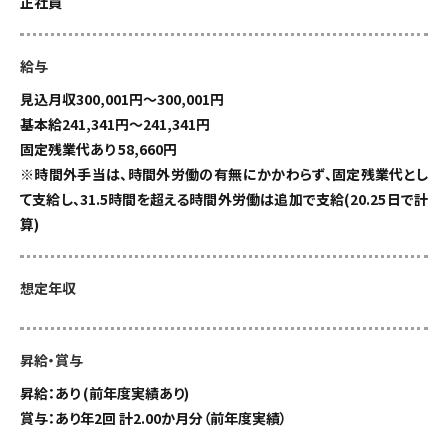
正社員
給与
見込月収300,001円～300,001円
基本給241,341円～241,341円
固定残業代あり 58,660円
※時間外手当は、時間外労働の有無にかかわらず、固定残業代とし
て支給し、31.5時間を超える時間外労働は追加で支給(20.25日で計
算)
想定年収
昇給・賞与
昇給：あり (前年度実績あり)
賞与：あり年2回 計2.00か月分（前年度実績）