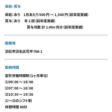
昇給・賞与
昇給：あり 1月あたり 500 円 〜 1,500 円（前年度実績）
賞与：あり 年 2 回（前年度実績）
賞与月数 計 2.00ヶ月分（前年度実績）
勤務地
浜松市浜名区花平766-1
勤務時間
変形労働時間制（1ヶ月単位）
⑴09：00 〜 18：00
⑵07：00 ～ 16：00
⑶10：30 ～ 19：30
⑴～⑶のシフト制
休憩時間 60分