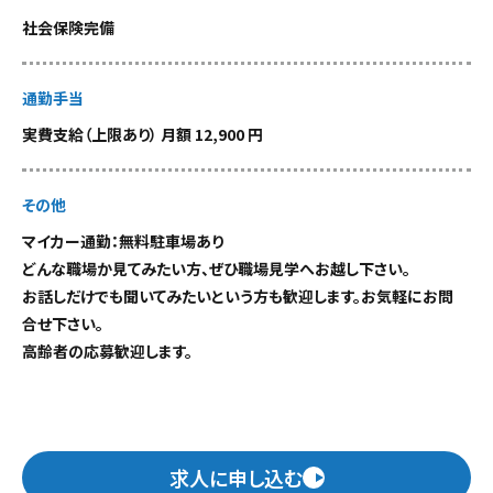
社会保険完備
通勤手当
実費支給（上限あり） 月額 12,900 円
その他
マイカー通勤：無料駐車場あり
どんな職場か見てみたい方、ぜひ職場見学へお越し下さい。
お話しだけでも聞いてみたいという方も歓迎します。お気軽にお問
合せ下さい。
高齢者の応募歓迎します。
求人に申し込む