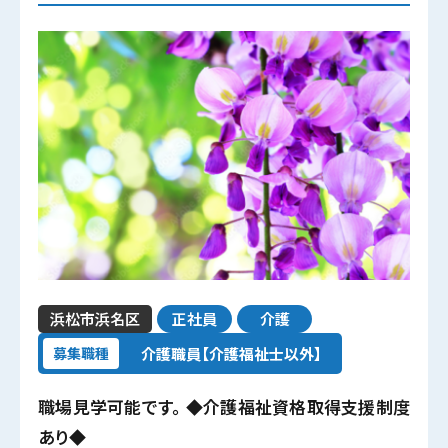
浜松市浜名区
正社員
介護
介護職員【介護福祉士以外】
募集職種
職場見学可能です。 ◆介護福祉資格取得支援制度
あり◆